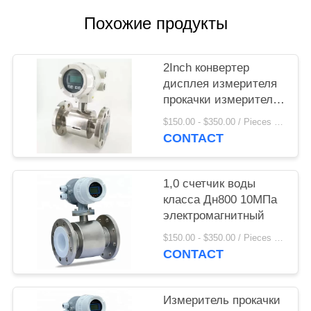
Похожие продукты
2Inch конвертер
дисплея измерителя
прокачки измерителя
прокачки Mag горячей
$150.00 - $350.00 / Pieces MOQ:1 Piece / Pieces
воды DN2400
CONTACT
электромагнитный
1,0 счетчик воды
класса Дн800 10МПа
электромагнитный
$150.00 - $350.00 / Pieces MOQ:1 Piece / Pieces
CONTACT
Измеритель прокачки